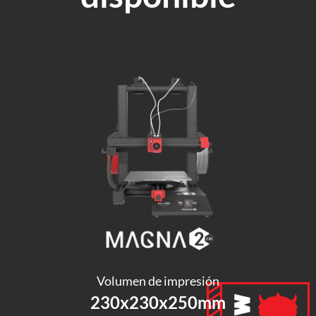
Volumen de impresión
230x230x250mm