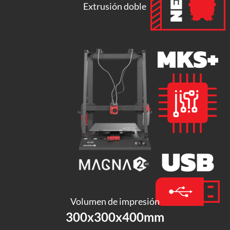
Extrusión doble
Volumen de impresión
300x300x400mm