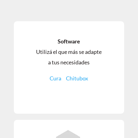
Software
Utilizá el que más se adapte
a tus necesidades
Cura
Chitubox