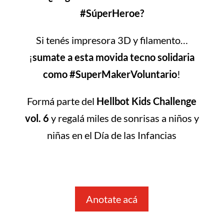
#SúperHeroe?
Si tenés impresora 3D y filamento…
¡
sumate a esta movida tecno solidaria
como #SuperMakerVoluntario
!
Formá parte del
Hellbot Kids Challenge
vol. 6
y regalá miles de sonrisas a niños y
niñas en el Día de las Infancias
Anotate acá