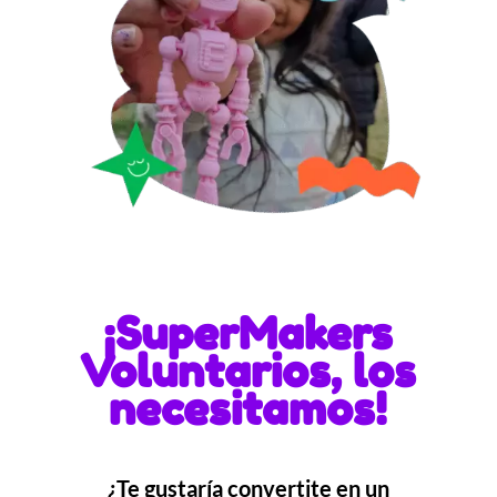
¡SuperMakers
Voluntarios, los
necesitamos!
¿Te gustaría convertite en un