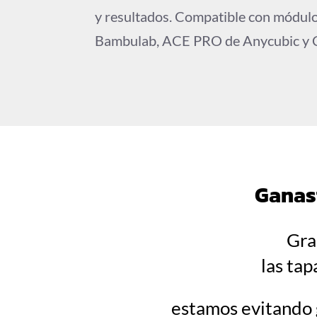
y resultados. Compatible con módul
Bambulab, ACE PRO de Anycubic y C
Ganast
Gra
las tap
estamos evitando