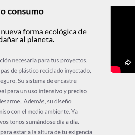
vo consumo
nueva forma ecológica de
dañar al planeta.
ución necesaria para tus proyectos.
as de plástico reciclado inyectado,
seguro. Su sistema de encastre
eal para un uso intensivo y preciso
desarme.. Además, su diseño
iso con el medio ambiente. Ya
evos tonos sumándose día a día.
para estar a la altura de tu exigencia