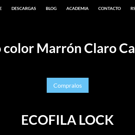
E
DESCARGAS
BLOG
ACADEMIA
CONTACTO
R
 color Marrón Claro Ca
Compralos
ECOFILA LOCK