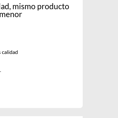
dad, mismo producto
 menor
 calidad
.