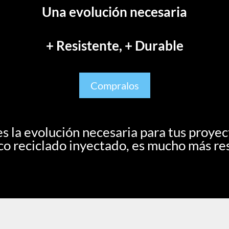
Una evolución necesaria
+ Resistente, + Durable
Compralos
s la evolución necesaria para tus proye
co reciclado inyectado, es mucho más res