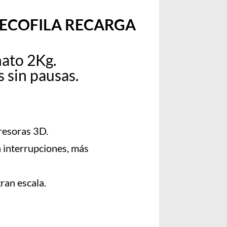
 ECOFILA RECARGA
ato 2Kg.
 sin pausas.
resoras 3D.
 interrupciones, más
ran escala.