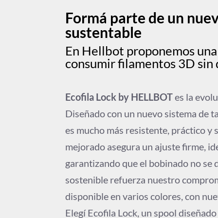
Formá parte de un nue
sustentable
En Hellbot proponemos una 
consumir filamentos 3D sin 
Ecofila Lock by HELLBOT
es la evol
Diseñado con un nuevo sistema de tap
es mucho más resistente, práctico y 
mejorado asegura un ajuste firme, id
garantizando que el bobinado no se 
sostenible refuerza nuestro comprom
disponible en varios colores, con nu
Elegí Ecofila Lock, un spool diseñado 