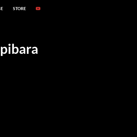
SE
STORE
pibara