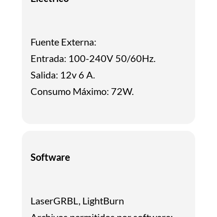
Fuente Externa:
Entrada: 100-240V 50/60Hz.
Salida: 12v 6 A.
Consumo Máximo: 72W.
Software
LaserGRBL, LightBurn