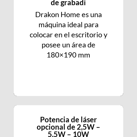
de grabadi
Drakon Home es una
máquina ideal para
colocar en el escritorio y
posee un área de
180×190 mm
Potencia de láser
opcional de 2,5W –
5.5W – 10W