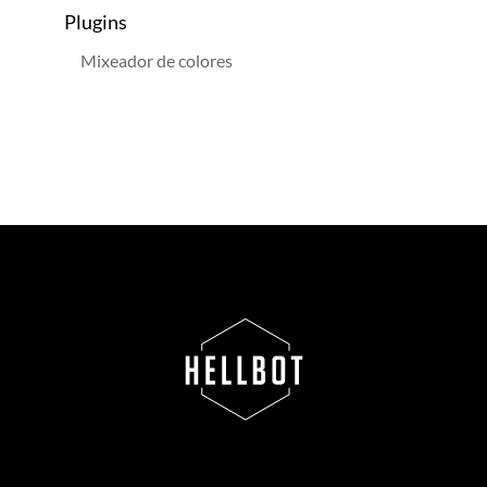
Plugins
Mixeador de colores