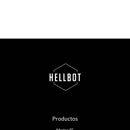
Productos
Magna SE