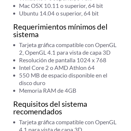
Mac OSX 10.11 o superior, 64 bit
Ubuntu 14.04 o superior, 64 bit
Requerimientos mínimos del
sistema
Tarjeta gráfica compatible con OpenGL
2, OpenGL 4.1 para vista de capa 3D
Resolución de pantalla 1024 x 768
Intel Core 2 o AMD Athlon 64
550 MB de espacio disponible en el
disco duro
Memoria RAM de 4GB
Requisitos del sistema
recomendados
Tarjeta gráfica compatible con OpenGL
4.1 para vista de capa 3D