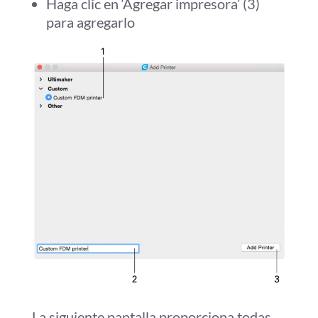
Haga clic en ‘Agregar impresora’ (3)
para agregarlo
La siguiente pantalla proporciona todas