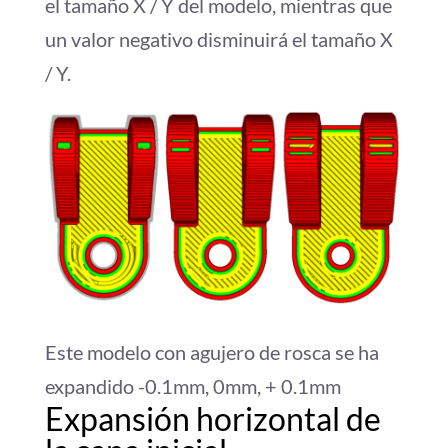
el tamaño X / Y del modelo, mientras que
un valor negativo disminuirá el tamaño X
/ Y.
Este modelo con agujero de rosca se ha
expandido -0.1mm, 0mm, + 0.1mm
Expansión horizontal de